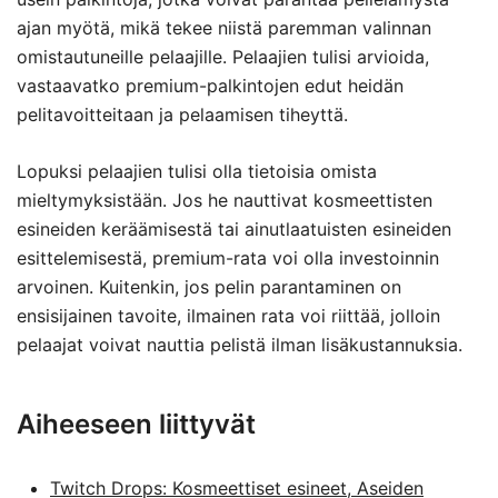
ajan myötä, mikä tekee niistä paremman valinnan
omistautuneille pelaajille. Pelaajien tulisi arvioida,
vastaavatko premium-palkintojen edut heidän
pelitavoitteitaan ja pelaamisen tiheyttä.
Lopuksi pelaajien tulisi olla tietoisia omista
mieltymyksistään. Jos he nauttivat kosmeettisten
esineiden keräämisestä tai ainutlaatuisten esineiden
esittelemisestä, premium-rata voi olla investoinnin
arvoinen. Kuitenkin, jos pelin parantaminen on
ensisijainen tavoite, ilmainen rata voi riittää, jolloin
pelaajat voivat nauttia pelistä ilman lisäkustannuksia.
Aiheeseen liittyvät
Twitch Drops: Kosmeettiset esineet, Aseiden