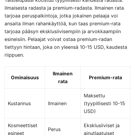
ilmaisesta radasta ja premium-radasta. Ilmainen rata
tarjoaa peruspalkintoja, jotka jokainen pelaaja voi
ansaita ilman rahankäyttöä, kun taas premium-rata
tarjoaa pääsyn eksklusiivisempiin ja arvokkaampiin
esineisiin. Pelaajat voivat ostaa premium-radan
tiettyyn hintaan, joka on yleensä 10-15 USD, kaudesta
riippuen.
Ilmainen
Ominaisuus
Premium-rata
rata
Maksettu
Kustannus
Ilmainen
(tyypillisesti 10-15
USD)
Kosmeettiset
Eksklusiiviset ja
Perus
esineet
ainutlaatuiset