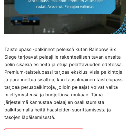
Taistelupassi-palkinnot peleissä kuten Rainbow Six
Siege tarjoavat pelaajille rakenteellisen tavan ansaita
pelin sisäisiä esineitä ja etuja pelattavuuden edetessä.
Premium-taistelupassi tarjoaa eksklusiivisia palkintoja
ja parannettua sisältöä, kun taas ilmainen taistelupassi
tarjoaa peruspalkintoja, jolloin pelaajat voivat valita
mieltymystensä ja budjettinsa mukaan. Tämä
järjestelmä kannustaa pelaajien osallistumista
palkitsemalla heitä haasteiden suorittamisesta ja
tasojen läpäisemisestä.