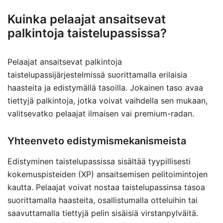
Kuinka pelaajat ansaitsevat
palkintoja taistelupassissa?
Pelaajat ansaitsevat palkintoja
taistelupassijärjestelmissä suorittamalla erilaisia
haasteita ja edistymällä tasoilla. Jokainen taso avaa
tiettyjä palkintoja, jotka voivat vaihdella sen mukaan,
valitsevatko pelaajat ilmaisen vai premium-radan.
Yhteenveto edistymismekanismeista
Edistyminen taistelupassissa sisältää tyypillisesti
kokemuspisteiden (XP) ansaitsemisen pelitoimintojen
kautta. Pelaajat voivat nostaa taistelupassinsa tasoa
suorittamalla haasteita, osallistumalla otteluihin tai
saavuttamalla tiettyjä pelin sisäisiä virstanpylväitä.