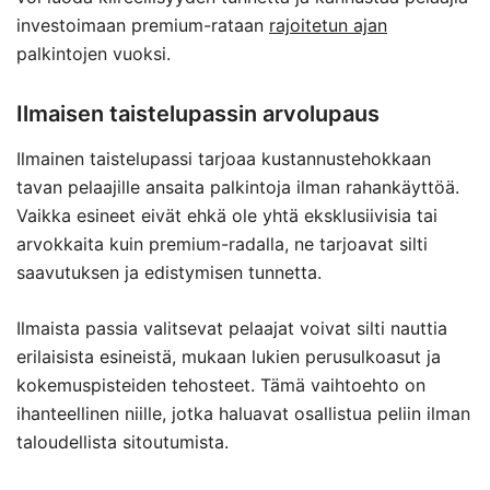
investoimaan premium-rataan
rajoitetun ajan
palkintojen vuoksi.
Ilmaisen taistelupassin arvolupaus
Ilmainen taistelupassi tarjoaa kustannustehokkaan
tavan pelaajille ansaita palkintoja ilman rahankäyttöä.
Vaikka esineet eivät ehkä ole yhtä eksklusiivisia tai
arvokkaita kuin premium-radalla, ne tarjoavat silti
saavutuksen ja edistymisen tunnetta.
Ilmaista passia valitsevat pelaajat voivat silti nauttia
erilaisista esineistä, mukaan lukien perusulkoasut ja
kokemuspisteiden tehosteet. Tämä vaihtoehto on
ihanteellinen niille, jotka haluavat osallistua peliin ilman
taloudellista sitoutumista.