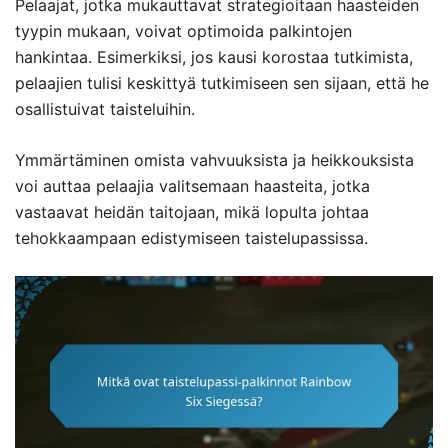
Pelaajat, jotka mukauttavat strategioitaan haasteiden
tyypin mukaan, voivat optimoida palkintojen
hankintaa. Esimerkiksi, jos kausi korostaa tutkimista,
pelaajien tulisi keskittyä tutkimiseen sen sijaan, että he
osallistuivat taisteluihin.
Ymmärtäminen omista vahvuuksista ja heikkouksista
voi auttaa pelaajia valitsemaan haasteita, jotka
vastaavat heidän taitojaan, mikä lopulta johtaa
tehokkaampaan edistymiseen taistelupassissa.