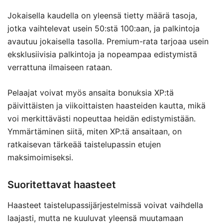
Jokaisella kaudella on yleensä tietty määrä tasoja,
jotka vaihtelevat usein 50:stä 100:aan, ja palkintoja
avautuu jokaisella tasolla. Premium-rata tarjoaa usein
eksklusiivisia palkintoja ja nopeampaa edistymistä
verrattuna ilmaiseen rataan.
Pelaajat voivat myös ansaita bonuksia XP:tä
päivittäisten ja viikoittaisten haasteiden kautta, mikä
voi merkittävästi nopeuttaa heidän edistymistään.
Ymmärtäminen siitä, miten XP:tä ansaitaan, on
ratkaisevan tärkeää taistelupassin etujen
maksimoimiseksi.
Suoritettavat haasteet
Haasteet taistelupassijärjestelmissä voivat vaihdella
laajasti, mutta ne kuuluvat yleensä muutamaan