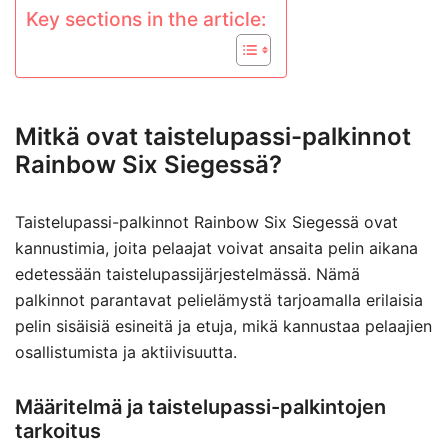
Key sections in the article:
Mitkä ovat taistelupassi-palkinnot
Rainbow Six Siegessä?
Taistelupassi-palkinnot Rainbow Six Siegessä ovat
kannustimia, joita pelaajat voivat ansaita pelin aikana
edetessään taistelupassijärjestelmässä. Nämä
palkinnot parantavat pelielämystä tarjoamalla erilaisia
pelin sisäisiä esineitä ja etuja, mikä kannustaa pelaajien
osallistumista ja aktiivisuutta.
Määritelmä ja taistelupassi-palkintojen
tarkoitus