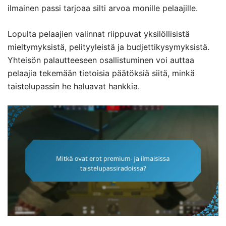
ilmainen passi tarjoaa silti arvoa monille pelaajille.
Lopulta pelaajien valinnat riippuvat yksilöllisistä
mieltymyksistä, pelityyleistä ja budjettikysymyksistä.
Yhteisön palautteeseen osallistuminen voi auttaa
pelaajia tekemään tietoisia päätöksiä siitä, minkä
taistelupassin he haluavat hankkia.