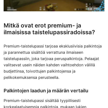
Mitkä ovat erot premium- ja
ilmaisissa taistelupassiradoissa?
Premium-taistelupassi tarjoaa eksklusiivisia palkintoja
ja parannettua sisältöä verrattuna ilmaiseen
taistelupassiin, joka tarjoaa peruspalkintoja. Pelaajat
valitsevat usein näiden kahden vaihtoehdon välillä
budjettinsa, toivottujen palkintojensa ja
pelikokemuksensa perusteella.
Palkintojen laadun ja määrän vertailu
Premium-taistelupassi sisältää tyypillisesti
korkealaatuisempia palkintoja, mukaan lukien