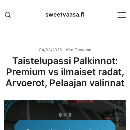
Skip
to
sweetvaasa.fi
content
04/03/2026
Kira Donovan
Taistelupassi Palkinnot:
Premium vs ilmaiset radat,
Arvoerot, Pelaajan valinnat