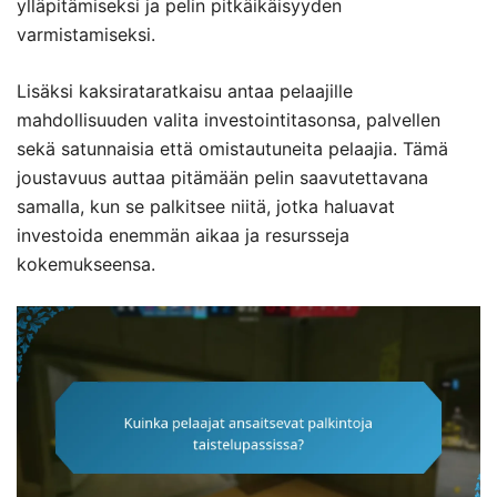
ylläpitämiseksi ja pelin pitkäikäisyyden
varmistamiseksi.
Lisäksi kaksirataratkaisu antaa pelaajille
mahdollisuuden valita investointitasonsa, palvellen
sekä satunnaisia että omistautuneita pelaajia. Tämä
joustavuus auttaa pitämään pelin saavutettavana
samalla, kun se palkitsee niitä, jotka haluavat
investoida enemmän aikaa ja resursseja
kokemukseensa.