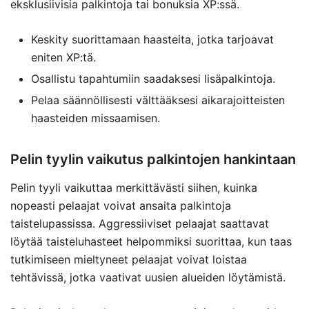
eksklusiivisia palkintoja tai bonuksia XP:ssä.
Keskity suorittamaan haasteita, jotka tarjoavat
eniten XP:tä.
Osallistu tapahtumiin saadaksesi lisäpalkintoja.
Pelaa säännöllisesti välttääksesi aikarajoitteisten
haasteiden missaamisen.
Pelin tyylin vaikutus palkintojen hankintaan
Pelin tyyli vaikuttaa merkittävästi siihen, kuinka
nopeasti pelaajat voivat ansaita palkintoja
taistelupassissa. Aggressiiviset pelaajat saattavat
löytää taisteluhasteet helpommiksi suorittaa, kun taas
tutkimiseen mieltyneet pelaajat voivat loistaa
tehtävissä, jotka vaativat uusien alueiden löytämistä.