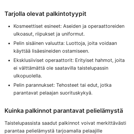
Tarjolla olevat palkintotyypit
Kosmeettiset esineet: Aseiden ja operaattoreiden
ulkoasut, riipukset ja uniformut.
Pelin sisäinen valuutta: Luottoja, joita voidaan
käyttää lisäesineiden ostamiseen.
Eksklusiiviset operaattorit: Erityiset hahmot, joita
ei välttämättä ole saatavilla taistelupassin
ulkopuolella.
Pelin parannukset: Tehosteet tai edut, jotka
parantavat pelaajan suorituskykyä.
Kuinka palkinnot parantavat pelielämystä
Taistelupassista saadut palkinnot voivat merkittävästi
parantaa pelielämystä tarjoamalla pelaajille